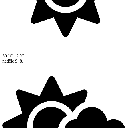
30 °C
12 °C
neděle
9. 8.