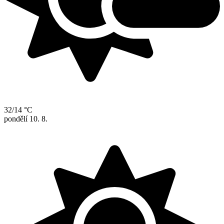
32/14 °C
pondělí
10. 8.