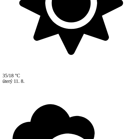
35/18 °C
úterý
11. 8.