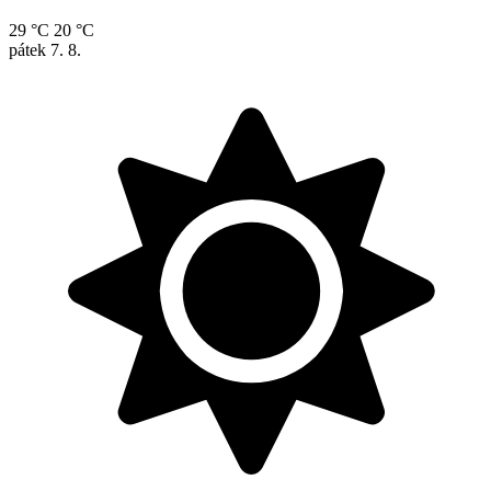
29 °C
20 °C
pátek
7. 8.