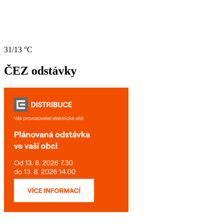
31/13 °C
ČEZ odstávky