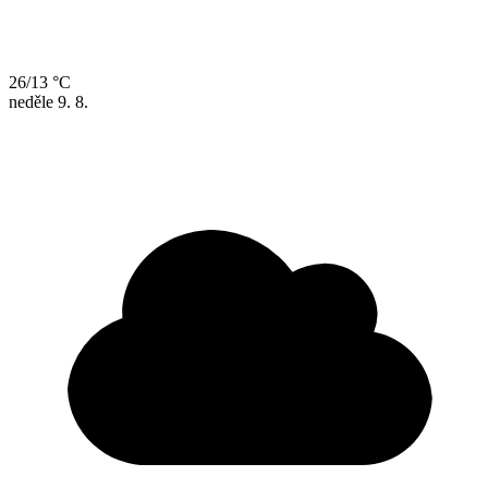
26/13 °C
neděle
9. 8.