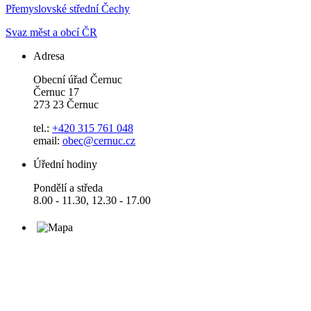
Přemyslovské střední Čechy
Svaz měst a obcí ČR
Adresa
Obecní úřad Černuc
Černuc 17
273 23 Černuc
tel.:
+420 315 761 048
email:
obec@cernuc.cz
Úřední hodiny
Pondělí a středa
8.00 - 11.30, 12.30 - 17.00