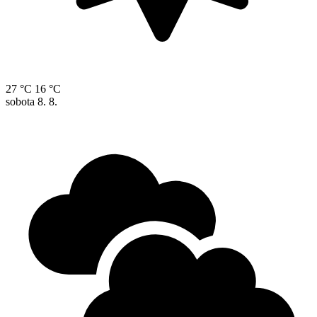
27 °C
16 °C
sobota
8. 8.