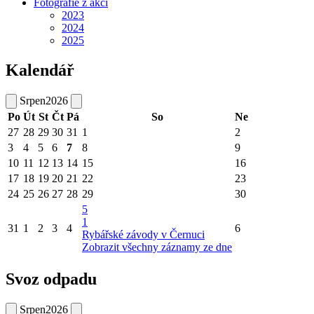
Fotografie z akcí
2023
2024
2025
Kalendář
Srpen
2026
Po
Út
St
Čt
Pá
So
Ne
27
28
29
30
31
1
2
3
4
5
6
7
8
9
10
11
12
13
14
15
16
17
18
19
20
21
22
23
24
25
26
27
28
29
30
5
1
31
1
2
3
4
6
Rybářské závody v Černuci
Zobrazit všechny záznamy ze dne
Svoz odpadu
Srpen
2026