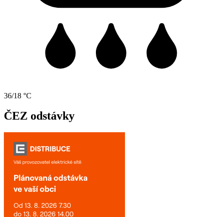
36/18 °C
ČEZ odstávky