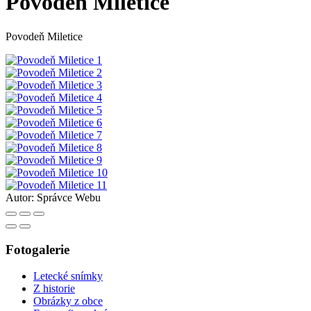
Povodeň Miletice
Povodeň Miletice
Autor:
Správce Webu
Fotogalerie
Letecké snímky
Z historie
Obrázky z obce