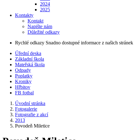
2024
2025
Kontakty
Kontakt
Napište nám
Důležité odkazy
Rychlé odkazy
Snadno dostupné informace z našich stránek
Úřední deska
Základní škola
Mateřská škola
Odpady
Poplatky
Kroniky
Hřbitov
FB fotbal
Úvodní stránka
Fotogalerie
Fotografie z akcí
2013
Povodeň Miletice