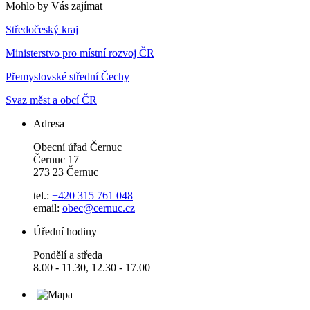
Mohlo by Vás zajímat
Středočeský kraj
Ministerstvo pro místní rozvoj ČR
Přemyslovské střední Čechy
Svaz měst a obcí ČR
Adresa
Obecní úřad Černuc
Černuc 17
273 23 Černuc
tel.:
+420 315 761 048
email:
obec@cernuc.cz
Úřední hodiny
Pondělí a středa
8.00 - 11.30, 12.30 - 17.00