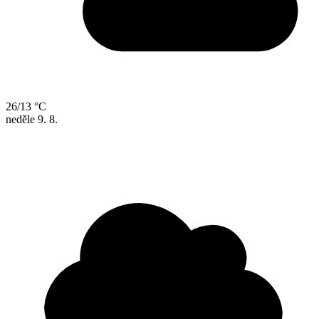
26/13 °C
neděle
9. 8.