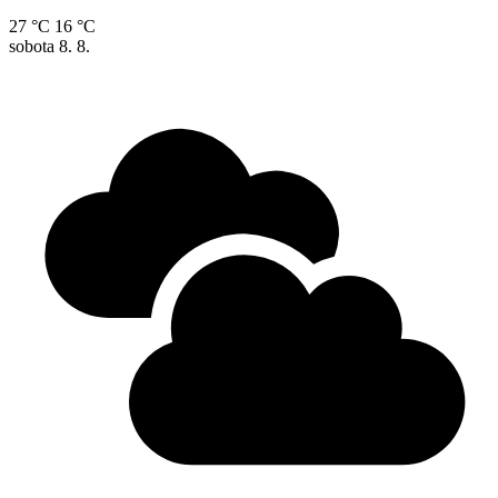
27 °C
16 °C
sobota
8. 8.