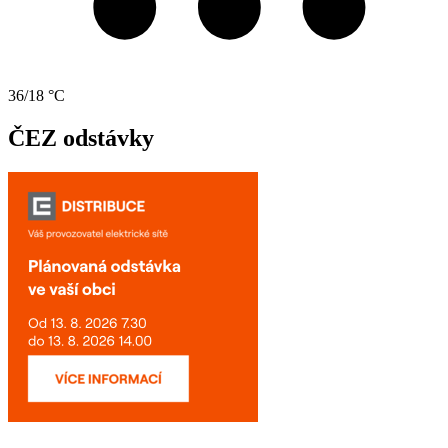
36/18 °C
ČEZ odstávky