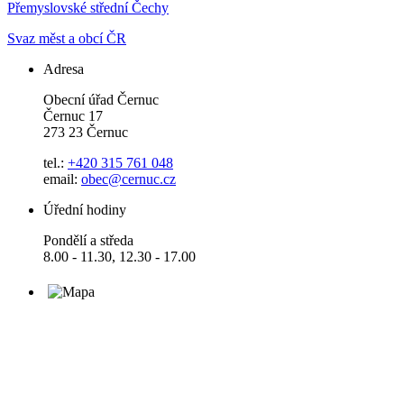
Přemyslovské střední Čechy
Svaz měst a obcí ČR
Adresa
Obecní úřad Černuc
Černuc 17
273 23 Černuc
tel.:
+420 315 761 048
email:
obec@cernuc.cz
Úřední hodiny
Pondělí a středa
8.00 - 11.30, 12.30 - 17.00