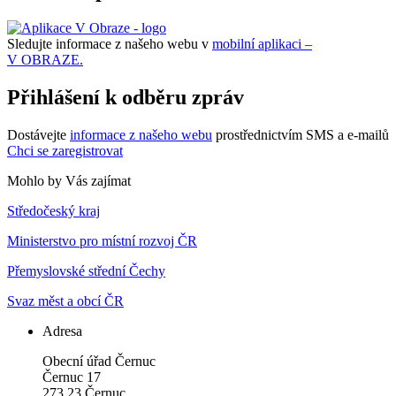
Sledujte informace z našeho webu v
mobilní aplikaci –
V OBRAZE.
Přihlášení k odběru zpráv
Dostávejte
informace z našeho webu
prostřednictvím SMS a e-mailů
Chci se zaregistrovat
Mohlo by Vás zajímat
Středočeský kraj
Ministerstvo pro místní rozvoj ČR
Přemyslovské střední Čechy
Svaz měst a obcí ČR
Adresa
Obecní úřad Černuc
Černuc 17
273 23 Černuc