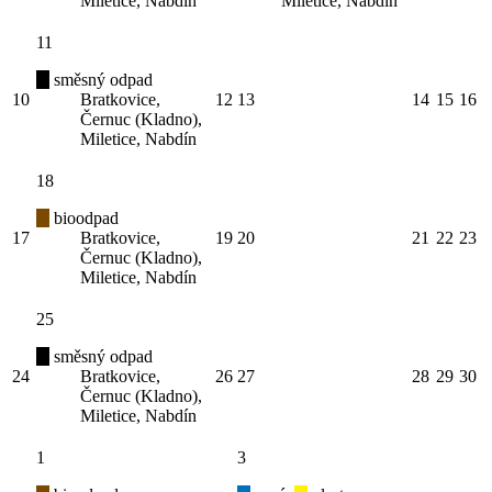
Miletice, Nabdín
Miletice, Nabdín
11
směsný odpad
10
Bratkovice,
12
13
14
15
16
Černuc (Kladno),
Miletice, Nabdín
18
bioodpad
17
Bratkovice,
19
20
21
22
23
Černuc (Kladno),
Miletice, Nabdín
25
směsný odpad
24
Bratkovice,
26
27
28
29
30
Černuc (Kladno),
Miletice, Nabdín
1
3