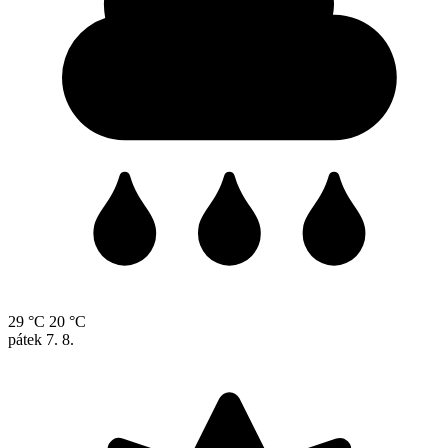
29 °C
20 °C
pátek
7. 8.