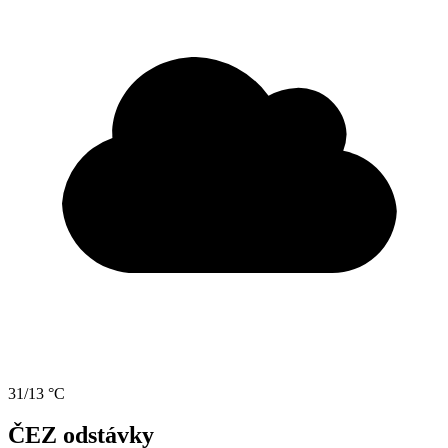
31/13 °C
ČEZ odstávky