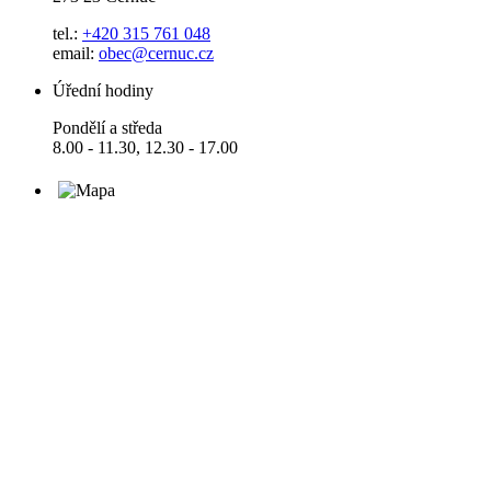
tel.:
+420 315 761 048
email:
obec@cernuc.cz
Úřední hodiny
Pondělí a středa
8.00 - 11.30, 12.30 - 17.00