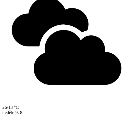
26/13 °C
neděle
9. 8.