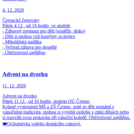
4. 12.
2026
Černucké čertoviny
Pátek 4.12., od 16 hodin, ve stodole
- Zábavný program pro děti (soutěže, disko)
- Děti si mohou vzít kostýmy sv.trojice
- Mikulášská nadílka
- Večerní zábava pro dospělé
- Občerstvení zajištěno
Advent na dvorku
11. 12.
2026
Advent na dvorku
Pátek 11.12., od 16 hodin, stodola OÚ Černuc
Krásné vystoupení MŠ a ZŠ Černuc, poté se děti seznámí s
vánočními tradicemi, mohou si vyrobit ozdobu v mini dílnách nebo
si rozsvítit svou prskavku při vánoční koledě. Občerstvení zajištěno.
❤️Ochutnávka vašeho domácího cukroví.