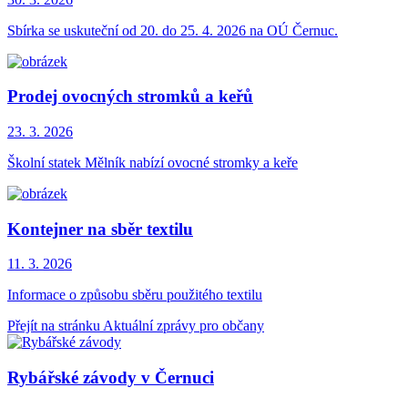
Sbírka se uskuteční od 20. do 25. 4. 2026 na OÚ Černuc.
Prodej ovocných stromků a keřů
23. 3.
2026
Školní statek Mělník nabízí ovocné stromky a keře
Kontejner na sběr textilu
11. 3.
2026
Informace o způsobu sběru použitého textilu
Přejít na stránku Aktuální zprávy pro občany
Rybářské závody v Černuci