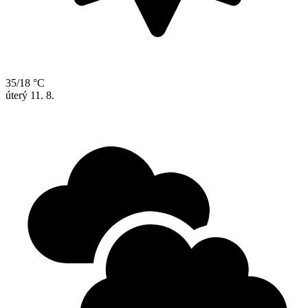
35/18 °C
úterý
11. 8.