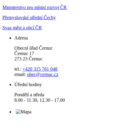
Ministerstvo pro místní rozvoj ČR
Přemyslovské střední Čechy
Svaz měst a obcí ČR
Adresa
Obecní úřad Černuc
Černuc 17
273 23 Černuc
tel.:
+420 315 761 048
email:
obec@cernuc.cz
Úřední hodiny
Pondělí a středa
8.00 - 11.30, 12.30 - 17.00