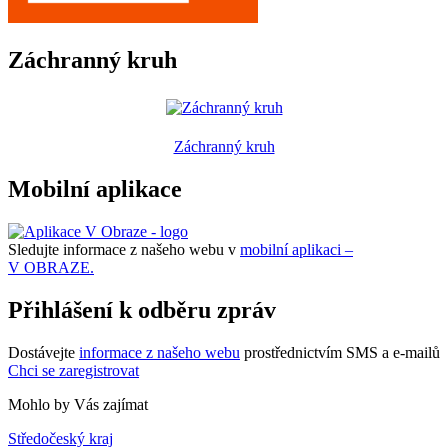
Záchranný kruh
Záchranný kruh
Mobilní aplikace
Sledujte informace z našeho webu v
mobilní aplikaci –
V OBRAZE.
Přihlášení k odběru zpráv
Dostávejte
informace z našeho webu
prostřednictvím SMS a e-mailů
Chci se zaregistrovat
Mohlo by Vás zajímat
Středočeský kraj