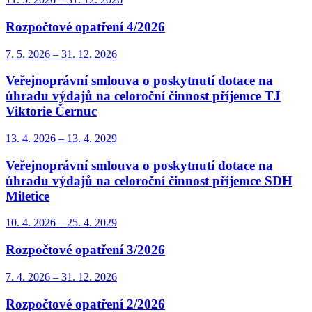
Rozpočtové opatření 4/2026
7. 5.
2026
–
31. 12.
2026
Veřejnoprávní smlouva o poskytnutí dotace na
úhradu výdajů na celoroční činnost příjemce TJ
Viktorie Černuc
13. 4.
2026
–
13. 4.
2029
Veřejnoprávní smlouva o poskytnutí dotace na
úhradu výdajů na celoroční činnost příjemce SDH
Miletice
10. 4.
2026
–
25. 4.
2029
Rozpočtové opatření 3/2026
7. 4.
2026
–
31. 12.
2026
Rozpočtové opatření 2/2026