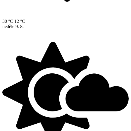
30 °C
12 °C
neděle
9. 8.