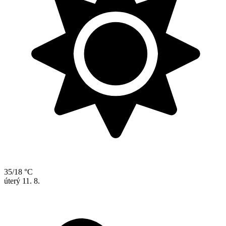
35/18 °C
úterý
11. 8.