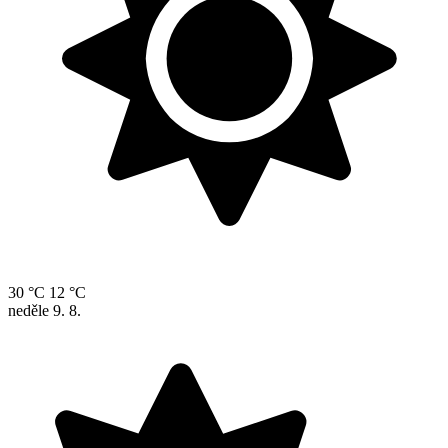
30 °C
12 °C
neděle
9. 8.