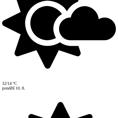
32/14 °C
pondělí
10. 8.