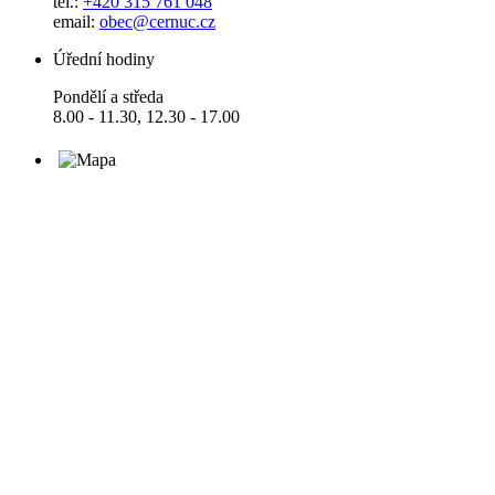
tel.:
+420 315 761 048
email:
obec@cernuc.cz
Úřední hodiny
Pondělí a středa
8.00 - 11.30, 12.30 - 17.00