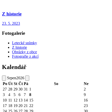
Z historie
23. 5. 2023
Fotogalerie
Letecké snímky
Z historie
Obrázky z obce
Fotografie z akcí
Kalendář
Srpen
2026
Po
Út
St
Čt
Pá
So
Ne
27
28
29
30
31
1
2
3
4
5
6
7
8
9
10
11
12
13
14
15
16
17
18
19
20
21
22
23
24
25
26
27
28
29
30