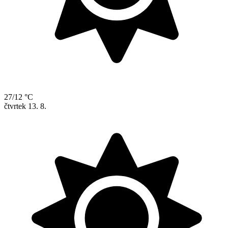
27/12 °C
čtvrtek
13. 8.