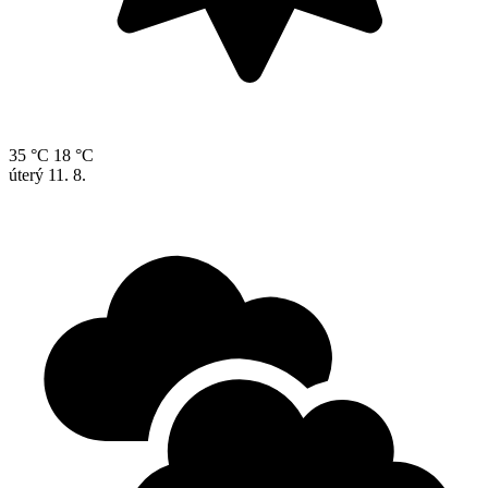
35 °C
18 °C
úterý
11. 8.