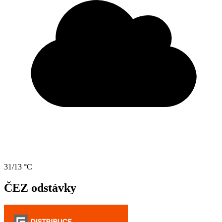
31/13 °C
ČEZ odstávky