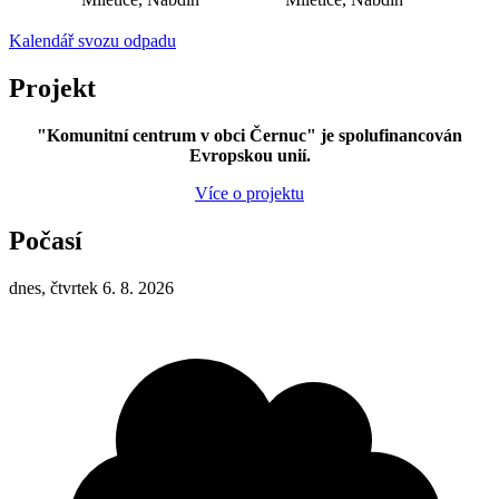
Kalendář svozu odpadu
Projekt
"Komunitní centrum v obci Černuc" je spolufinancován
Evropskou unií.
Více o projektu
Počasí
dnes, čtvrtek 6. 8. 2026