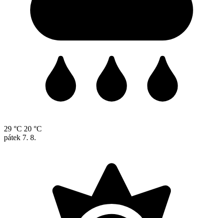
29 °C
20 °C
pátek
7. 8.