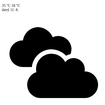
35 °C
18 °C
úterý
11. 8.