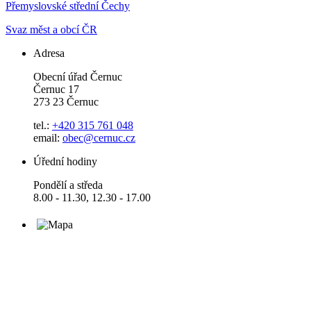
Přemyslovské střední Čechy
Svaz měst a obcí ČR
Adresa
Obecní úřad Černuc
Černuc 17
273 23 Černuc
tel.:
+420 315 761 048
email:
obec@cernuc.cz
Úřední hodiny
Pondělí a středa
8.00 - 11.30, 12.30 - 17.00