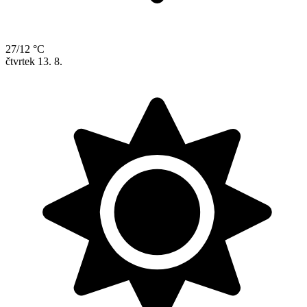
27/12 °C
čtvrtek
13. 8.