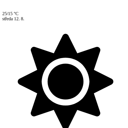
25/15 °C
středa
12. 8.