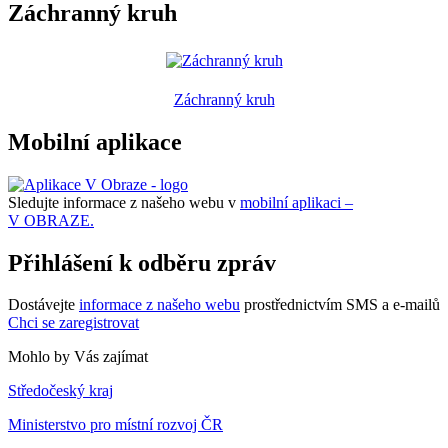
Záchranný kruh
Záchranný kruh
Mobilní aplikace
Sledujte informace z našeho webu v
mobilní aplikaci –
V OBRAZE.
Přihlášení k odběru zpráv
Dostávejte
informace z našeho webu
prostřednictvím SMS a e-mailů
Chci se zaregistrovat
Mohlo by Vás zajímat
Středočeský kraj
Ministerstvo pro místní rozvoj ČR