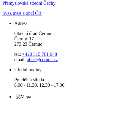
Přemyslovské střední Čechy
Svaz měst a obcí ČR
Adresa
Obecní úřad Černuc
Černuc 17
273 23 Černuc
tel.:
+420 315 761 048
email:
obec@cernuc.cz
Úřední hodiny
Pondělí a středa
8.00 - 11.30, 12.30 - 17.00