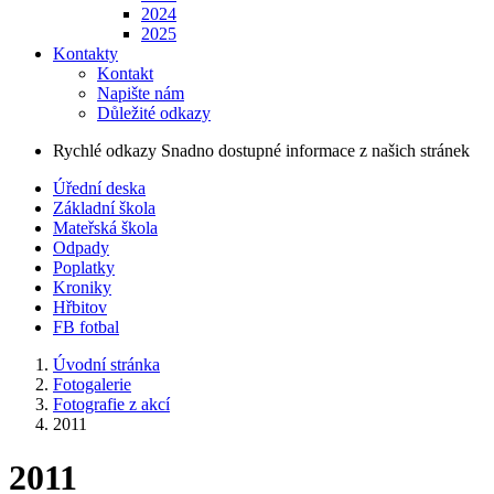
2024
2025
Kontakty
Kontakt
Napište nám
Důležité odkazy
Rychlé odkazy
Snadno dostupné informace z našich stránek
Úřední deska
Základní škola
Mateřská škola
Odpady
Poplatky
Kroniky
Hřbitov
FB fotbal
Úvodní stránka
Fotogalerie
Fotografie z akcí
2011
2011