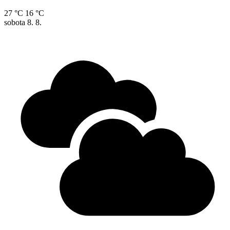
27 °C
16 °C
sobota
8. 8.