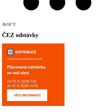
36/18 °C
ČEZ odstávky