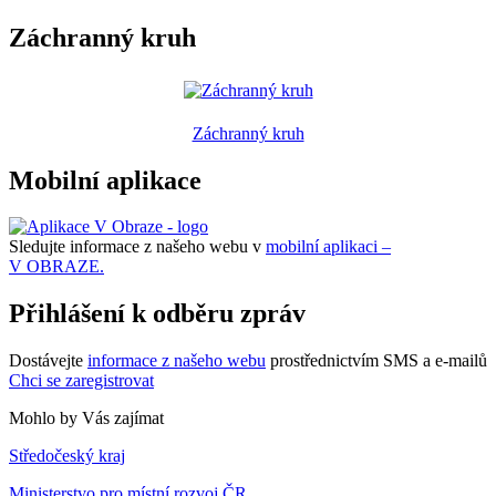
Záchranný kruh
Záchranný kruh
Mobilní aplikace
Sledujte informace z našeho webu v
mobilní aplikaci –
V OBRAZE.
Přihlášení k odběru zpráv
Dostávejte
informace z našeho webu
prostřednictvím SMS a e-mailů
Chci se zaregistrovat
Mohlo by Vás zajímat
Středočeský kraj
Ministerstvo pro místní rozvoj ČR