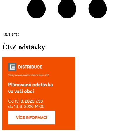
36/18 °C
ČEZ odstávky