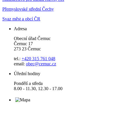
Přemyslovské střední Čechy
Svaz měst a obcí ČR
Adresa
Obecní úřad Černuc
Černuc 17
273 23 Černuc
tel.:
+420 315 761 048
email:
obec@cernuc.cz
Úřední hodiny
Pondělí a středa
8.00 - 11.30, 12.30 - 17.00