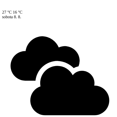
27 °C
16 °C
sobota
8. 8.