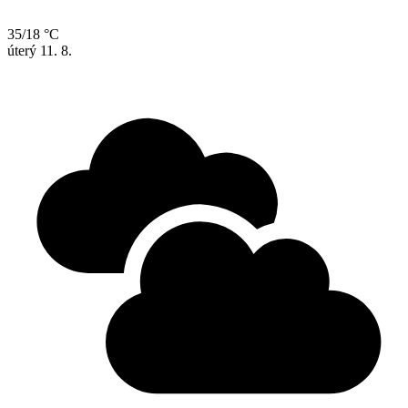
35/18 °C
úterý
11. 8.