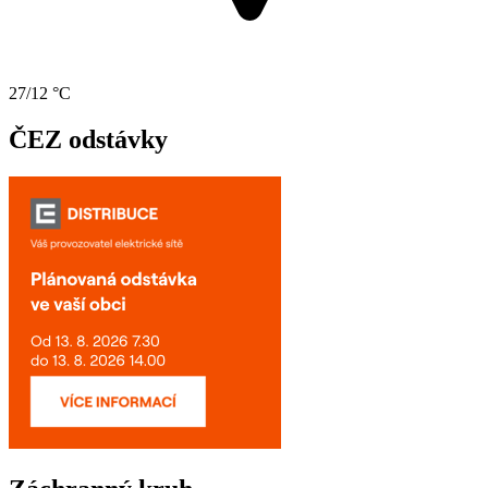
27/12 °C
ČEZ odstávky