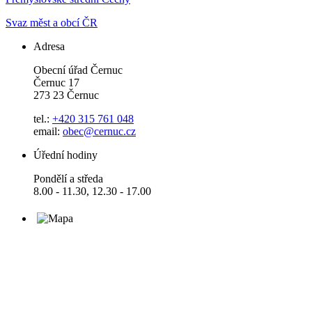
Svaz měst a obcí ČR
Adresa
Obecní úřad Černuc
Černuc 17
273 23 Černuc
tel.:
+420 315 761 048
email:
obec@cernuc.cz
Úřední hodiny
Pondělí a středa
8.00 - 11.30, 12.30 - 17.00