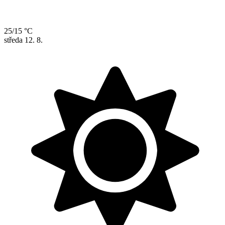
25/15 °C
středa
12. 8.