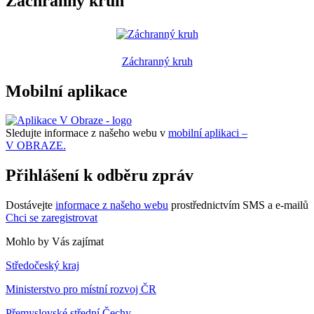
Záchranný kruh
Záchranný kruh
Mobilní aplikace
Sledujte informace z našeho webu v
mobilní aplikaci –
V OBRAZE.
Přihlášení k odběru zpráv
Dostávejte
informace z našeho webu
prostřednictvím SMS a e-mailů
Chci se zaregistrovat
Mohlo by Vás zajímat
Středočeský kraj
Ministerstvo pro místní rozvoj ČR
Přemyslovské střední Čechy