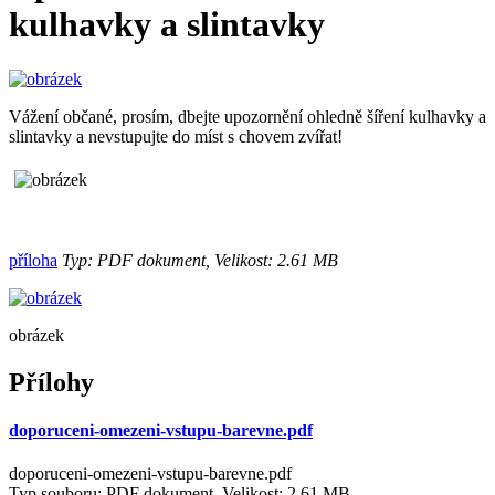
kulhavky a slintavky
Vážení občané, prosím, dbejte upozornění ohledně šíření kulhavky a
slintavky a nevstupujte do míst s chovem zvířat!
příloha
Typ: PDF dokument, Velikost: 2.61 MB
obrázek
Přílohy
doporuceni-omezeni-vstupu-barevne.pdf
doporuceni-omezeni-vstupu-barevne.pdf
Typ souboru: PDF dokument, Velikost: 2,61 MB