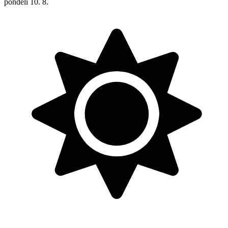
pondělí
10. 8.