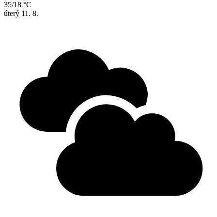
35/18 °C
úterý
11. 8.