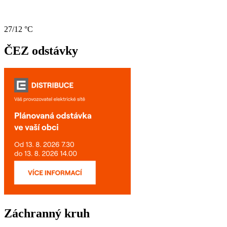
27/12 °C
ČEZ odstávky
Záchranný kruh