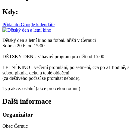
Kdy:
Přidat do Google kalendáře
Dětský den a letní kino na fotbal. hřišti v Černuci
Sobota 20.6. od 15:00
DĚTSKÝ DEN - zábavný program pro děti od 15:00
LETNÍ KINO - večerní promítání, po setmění, cca po 21 hodině, s
sebou piknik. deku a teplé oblečení,
(za deštivého počasí se promítat nebude).
Typ akce: ostatní (akce pro celou rodinu)
Další informace
Organizátor
Obec Černuc