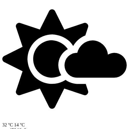
32 °C
14 °C