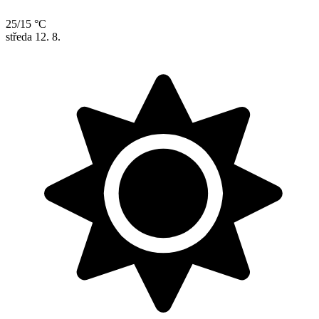
25/15 °C
středa
12. 8.