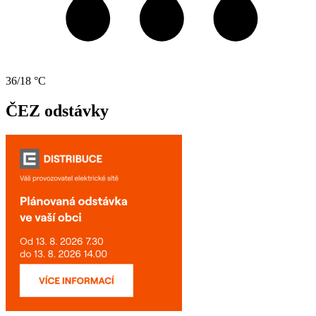
36/18 °C
ČEZ odstávky