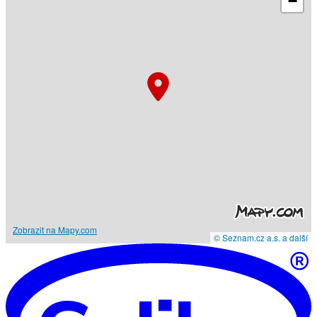
−
Zobrazit na Mapy.com
© Seznam.cz a.s. a další