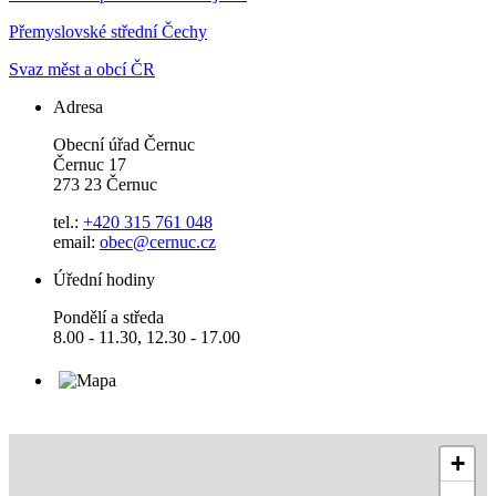
Přemyslovské střední Čechy
Svaz měst a obcí ČR
Adresa
Obecní úřad Černuc
Černuc 17
273 23 Černuc
tel.:
+420 315 761 048
email:
obec@cernuc.cz
Úřední hodiny
Pondělí a středa
8.00 - 11.30, 12.30 - 17.00
+