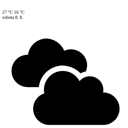
27 °C
16 °C
sobota
8. 8.