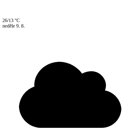
26/13 °C
neděle
9. 8.