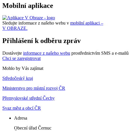
Mobilní aplikace
Sledujte informace z našeho webu v
mobilní aplikaci –
V OBRAZE.
Přihlášení k odběru zpráv
Dostávejte
informace z našeho webu
prostřednictvím SMS a e-mailů
Chci se zaregistrovat
Mohlo by Vás zajímat
Středočeský kraj
Ministerstvo pro místní rozvoj ČR
Přemyslovské střední Čechy
Svaz měst a obcí ČR
Adresa
Obecní úřad Černuc