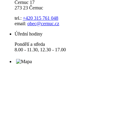
Černuc 17
273 23 Černuc
tel.:
+420 315 761 048
email:
obec@cernuc.cz
Úřední hodiny
Pondělí a středa
8.00 - 11.30, 12.30 - 17.00