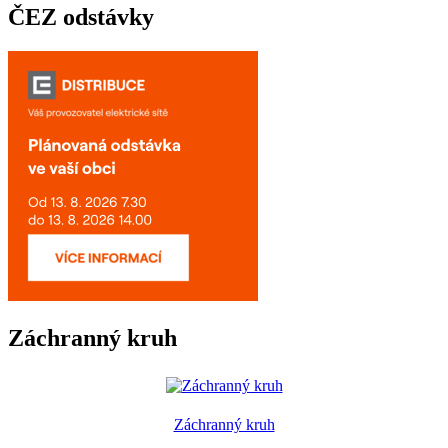
ČEZ odstávky
Záchranný kruh
Záchranný kruh