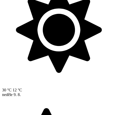
30 °C
12 °C
neděle
9. 8.