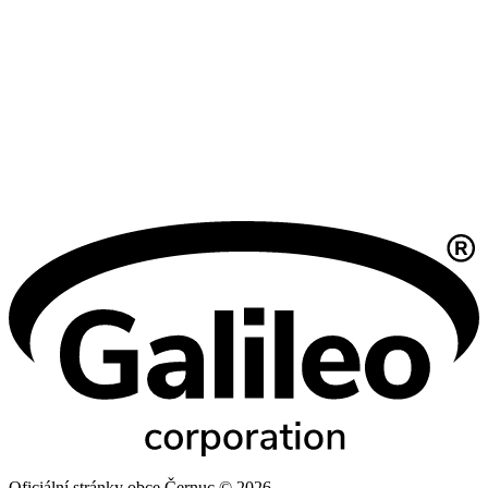
Oficiální stránky obce Černuc © 2026