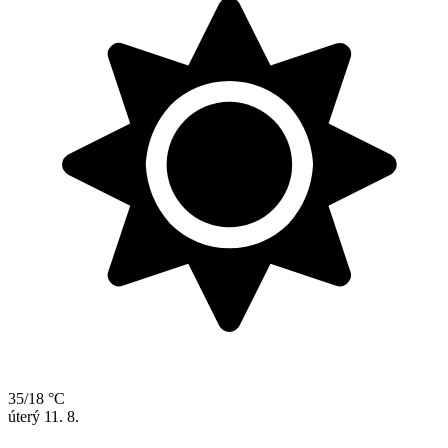
35/18 °C
úterý
11. 8.