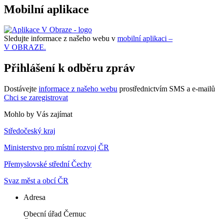
Mobilní aplikace
Sledujte informace z našeho webu v
mobilní aplikaci –
V OBRAZE.
Přihlášení k odběru zpráv
Dostávejte
informace z našeho webu
prostřednictvím SMS a e-mailů
Chci se zaregistrovat
Mohlo by Vás zajímat
Středočeský kraj
Ministerstvo pro místní rozvoj ČR
Přemyslovské střední Čechy
Svaz měst a obcí ČR
Adresa
Obecní úřad Černuc