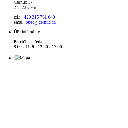
Černuc 17
273 23 Černuc
tel.:
+420 315 761 048
email:
obec@cernuc.cz
Úřední hodiny
Pondělí a středa
8.00 - 11.30, 12.30 - 17.00