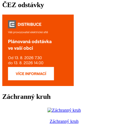
ČEZ odstávky
Záchranný kruh
Záchranný kruh