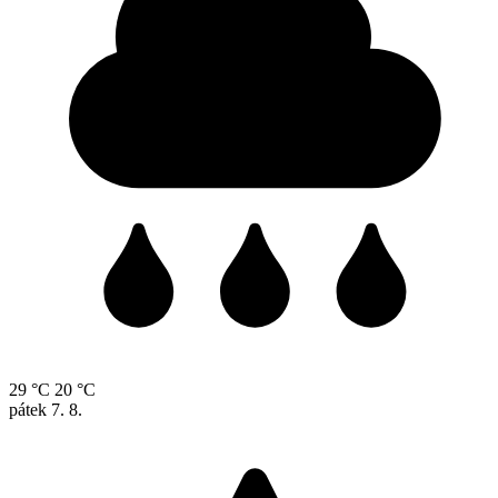
29 °C
20 °C
pátek
7. 8.