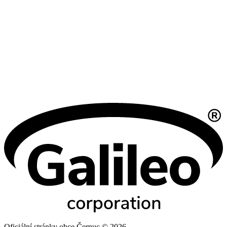
Oficiální stránky obce Černuc © 2026