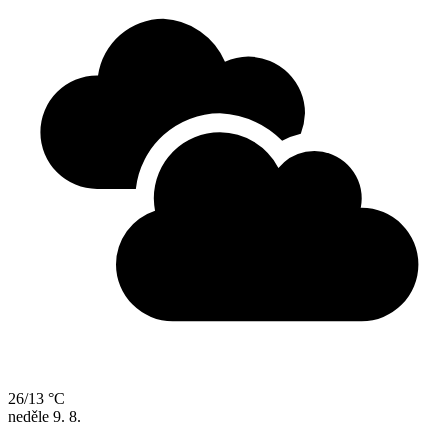
26/13 °C
neděle
9. 8.