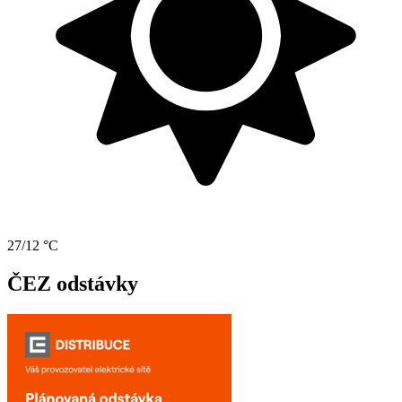
27/12 °C
ČEZ odstávky