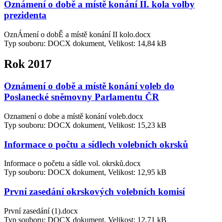
Oznámení o době a místě konání II. kola volby
prezidenta
OznÁmení o dobĚ a místě konání II kolo.docx
Typ souboru: DOCX dokument, Velikost: 14,84 kB
Rok 2017
Oznámení o době a místě konání voleb do
Poslanecké sněmovny Parlamentu ČR
Oznamení o dobe a místě konání voleb.docx
Typ souboru: DOCX dokument, Velikost: 15,23 kB
Informace o počtu a sídlech volebních okrsků
Informace o početu a sídle vol. okrsků.docx
Typ souboru: DOCX dokument, Velikost: 12,95 kB
První zasedání okrskových volebních komisí
První zasedání (1).docx
Typ souboru: DOCX dokument, Velikost: 12,71 kB