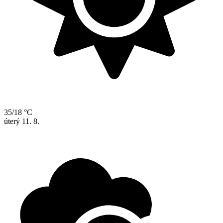
35/18 °C
úterý
11. 8.