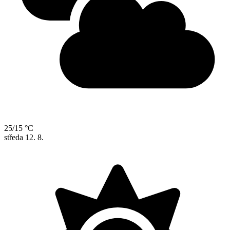
25/15 °C
středa
12. 8.