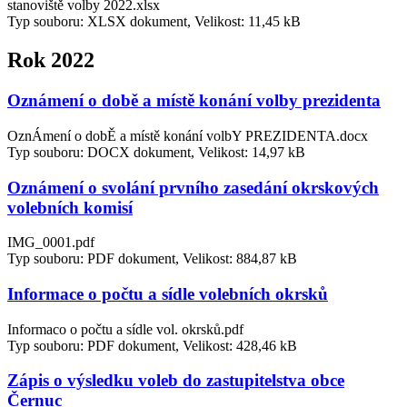
stanoviště volby 2022.xlsx
Typ souboru: XLSX dokument, Velikost: 11,45 kB
Rok 2022
Oznámení o době a místě konání volby prezidenta
OznÁmení o dobĚ a místě konání volbY PREZIDENTA.docx
Typ souboru: DOCX dokument, Velikost: 14,97 kB
Oznámení o svolání prvního zasedání okrskových
volebních komisí
IMG_0001.pdf
Typ souboru: PDF dokument, Velikost: 884,87 kB
Informace o počtu a sídle volebních okrsků
Informaco o počtu a sídle vol. okrsků.pdf
Typ souboru: PDF dokument, Velikost: 428,46 kB
Zápis o výsledku voleb do zastupitelstva obce
Černuc