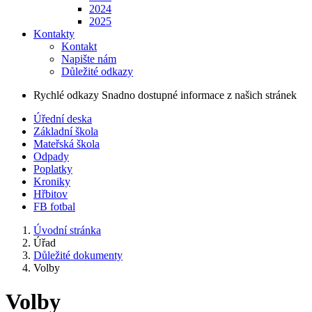
2024
2025
Kontakty
Kontakt
Napište nám
Důležité odkazy
Rychlé odkazy
Snadno dostupné informace z našich stránek
Úřední deska
Základní škola
Mateřská škola
Odpady
Poplatky
Kroniky
Hřbitov
FB fotbal
Úvodní stránka
Úřad
Důležité dokumenty
Volby
Volby