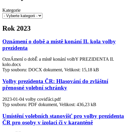
Kategorie
Rok 2023
Oznámení o době a místě konání II. kola volby
prezidenta
OznÁmení o dobĚ a místě konání volbY PREZIDENTA II.
kolo.docx
Typ souboru: DOCX dokument, Velikost: 15,18 kB
Volby prezidenta ČR: Hlasování do zvláštní
přenosné volební schránky
2023-01-04 volby coviďáci.pdf
Typ souboru: PDF dokument, Velikost: 436,23 kB
Umístění volebních stanovišť pro volby prezidenta
ČR pro osoby v izolaci či v karanténě