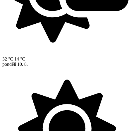
32 °C
14 °C
pondělí
10. 8.