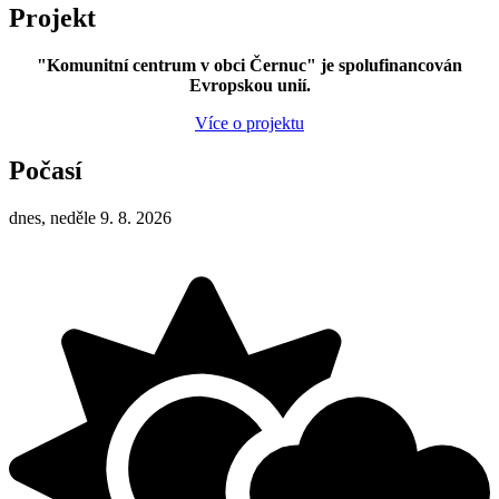
Projekt
"Komunitní centrum v obci Černuc" je spolufinancován
Evropskou unií.
Více o projektu
Počasí
dnes, neděle 9. 8. 2026