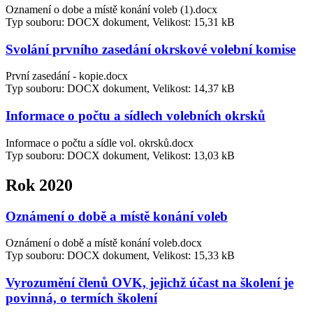
Oznamení o dobe a místě konání voleb (1).docx
Typ souboru: DOCX dokument, Velikost: 15,31 kB
Svolání prvního zasedání okrskové volební komise
První zasedání - kopie.docx
Typ souboru: DOCX dokument, Velikost: 14,37 kB
Informace o počtu a sídlech volebních okrsků
Informace o počtu a sídle vol. okrsků.docx
Typ souboru: DOCX dokument, Velikost: 13,03 kB
Rok 2020
Oznámení o době a místě konání voleb
Oznámení o době a místě konání voleb.docx
Typ souboru: DOCX dokument, Velikost: 15,33 kB
Vyrozumění členů OVK, jejichž účast na školení je
povinná, o termích školení