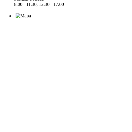
8.00 - 11.30, 12.30 - 17.00