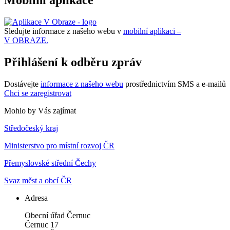
Mobilní aplikace
Sledujte informace z našeho webu v
mobilní aplikaci –
V OBRAZE.
Přihlášení k odběru zpráv
Dostávejte
informace z našeho webu
prostřednictvím SMS a e-mailů
Chci se zaregistrovat
Mohlo by Vás zajímat
Středočeský kraj
Ministerstvo pro místní rozvoj ČR
Přemyslovské střední Čechy
Svaz měst a obcí ČR
Adresa
Obecní úřad Černuc
Černuc 17