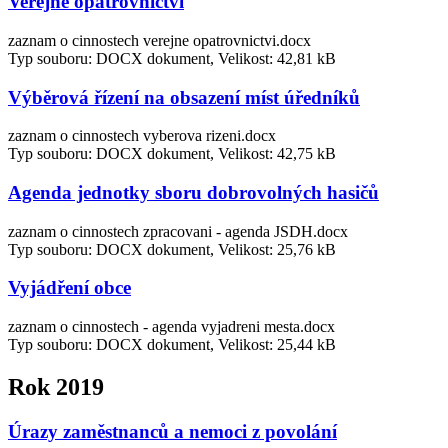
Veřejné opatrovnictví
zaznam o cinnostech verejne opatrovnictvi.docx
Typ souboru: DOCX dokument, Velikost: 42,81 kB
Výběrová řízení na obsazení míst úředníků
zaznam o cinnostech vyberova rizeni.docx
Typ souboru: DOCX dokument, Velikost: 42,75 kB
Agenda jednotky sboru dobrovolných hasičů
zaznam o cinnostech zpracovani - agenda JSDH.docx
Typ souboru: DOCX dokument, Velikost: 25,76 kB
Vyjádření obce
zaznam o cinnostech - agenda vyjadreni mesta.docx
Typ souboru: DOCX dokument, Velikost: 25,44 kB
Rok 2019
Úrazy zaměstnanců a nemoci z povolání