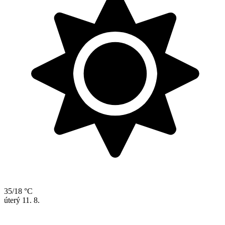
35/18 °C
úterý
11. 8.