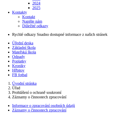
2024
2025
Kontakty
Kontakt
Napište nám
Důležité odkazy
Rychlé odkazy
Snadno dostupné informace z našich stránek
Úřední deska
Základní škola
Mateřská škola
Odpady
Poplatky
Kroniky
Hřbitov
FB fotbal
Úvodní stránka
Úřad
Prohlášení o ochraně soukromí
Záznamy o činnostech zpracování
Informace o zpracování osobních údajů
Záznamy o činnostech zpracování