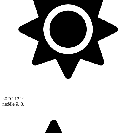
30 °C
12 °C
neděle
9. 8.