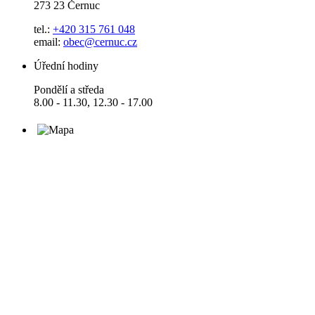
273 23 Černuc
tel.:
+420 315 761 048
email:
obec@cernuc.cz
Úřední hodiny
Pondělí a středa
8.00 - 11.30, 12.30 - 17.00