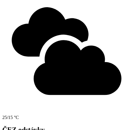
25/15 °C
ČEZ odstávky