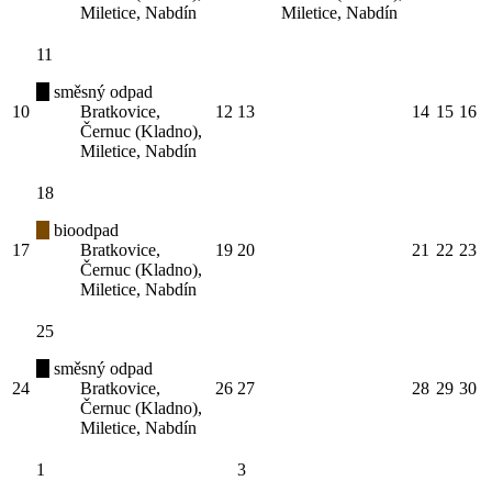
Miletice, Nabdín
Miletice, Nabdín
11
směsný odpad
10
Bratkovice,
12
13
14
15
16
Černuc (Kladno),
Miletice, Nabdín
18
bioodpad
17
Bratkovice,
19
20
21
22
23
Černuc (Kladno),
Miletice, Nabdín
25
směsný odpad
24
Bratkovice,
26
27
28
29
30
Černuc (Kladno),
Miletice, Nabdín
1
3